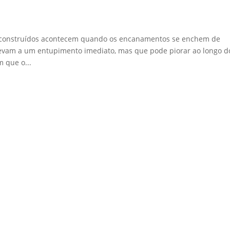
-construídos acontecem quando os encanamentos se enchem de
 levam a um entupimento imediato, mas que pode piorar ao longo d
m que o...