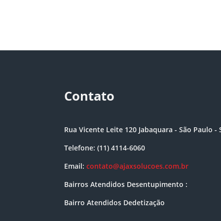
Contato
Rua Vicente Leite 120 Jabaquara - São Paulo - 
Telefone: (11) 4114-6060
Email:
contato@ajaxsolucoes.com.br
Bairros Atendidos Desentupimento :
Bairro Atendidos Dedetização