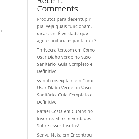
Recent
Comments
Produtos para desentupir
pia: veja quais funcionam,
o
dicas.
em
É verdade que
água sanitária espanta rato?
Thrivecrafter.com
em
Como
Usar Diabo Verde no Vaso
Sanitário: Guia Completo e
Definitivo
symptomsexplain
em
Como
Usar Diabo Verde no Vaso
Sanitário: Guia Completo e
Definitivo
Rafael Costa
em
Cupins no
Inverno: Mitos e Verdades
Sobre esses Insetos!
Senyu Naka
em
Encontrou