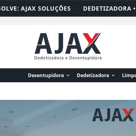
: AJAX SOLUÇÕES
DEDETIZADORA • DESE
Desentupidora
Dedetizadora
Limpa