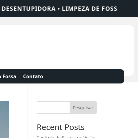
NTUPIDORA • LIMPEZA DE FOSSA • 24 HOR
 Fossa
Contato
Pesquisar
Recent Posts
Controle de Pragas no Verão