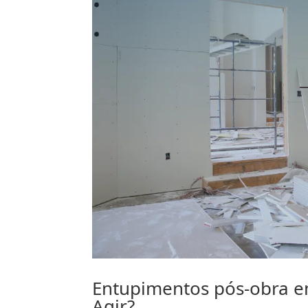
Entupimentos pós-obra e
Agir?