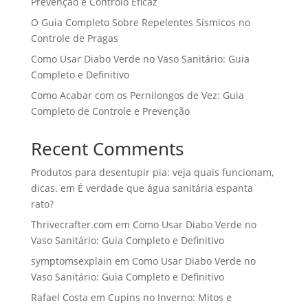
Prevenção e Controlo Eficaz
O Guia Completo Sobre Repelentes Sísmicos no
Controle de Pragas
Como Usar Diabo Verde no Vaso Sanitário: Guia
Completo e Definitivo
Como Acabar com os Pernilongos de Vez: Guia
Completo de Controle e Prevenção
Recent Comments
Produtos para desentupir pia: veja quais funcionam,
dicas.
em
É verdade que água sanitária espanta
rato?
Thrivecrafter.com
em
Como Usar Diabo Verde no
Vaso Sanitário: Guia Completo e Definitivo
symptomsexplain
em
Como Usar Diabo Verde no
Vaso Sanitário: Guia Completo e Definitivo
Rafael Costa
em
Cupins no Inverno: Mitos e