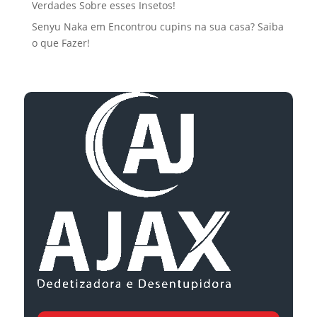
Verdades Sobre esses Insetos!
Senyu Naka
em
Encontrou cupins na sua casa? Saiba
o que Fazer!