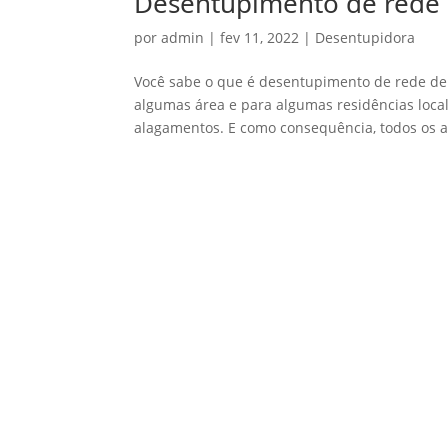
Desentupimento de rede p
por
admin
|
fev 11, 2022
|
Desentupidora
Você sabe o que é desentupimento de rede de 
algumas área e para algumas residências local
alagamentos. E como consequência, todos os a