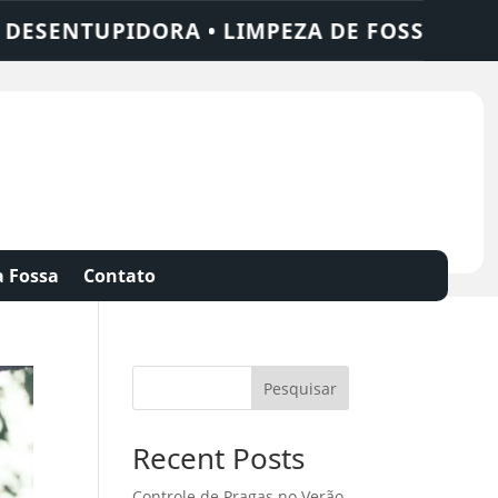
NTUPIDORA • LIMPEZA DE FOSSA • 24 HOR
 Fossa
Contato
Pesquisar
Recent Posts
Controle de Pragas no Verão