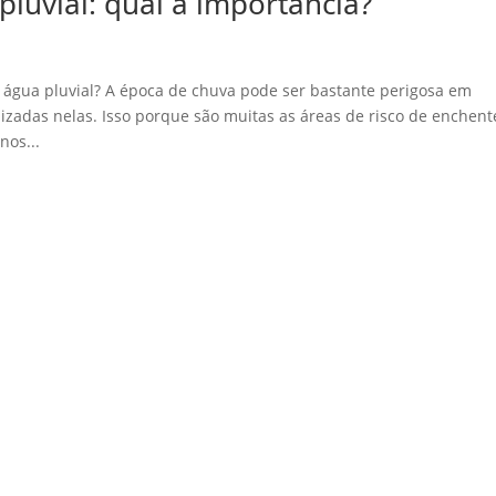
luvial: qual a importância?
água pluvial? A época de chuva pode ser bastante perigosa em
izadas nelas. Isso porque são muitas as áreas de risco de enchent
nos...