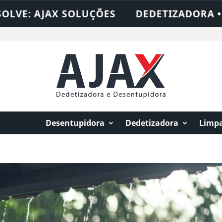
: AJAX SOLUÇÕES
DEDETIZADORA • DESE
Desentupidora
Dedetizadora
Limpa