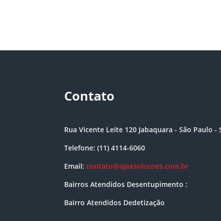
Contato
Rua Vicente Leite 120 Jabaquara - São Paulo - 
Telefone: (11) 4114-6060
Email:
contato@ajaxsolucoes.com.br
Bairros Atendidos Desentupimento :
Bairro Atendidos Dedetização