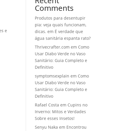
Recent
Comments
Produtos para desentupir
pia: veja quais funcionam,
es e
dicas.
em
É verdade que
água sanitária espanta rato?
Thrivecrafter.com
em
Como
Usar Diabo Verde no Vaso
Sanitário: Guia Completo e
Definitivo
symptomsexplain
em
Como
Usar Diabo Verde no Vaso
Sanitário: Guia Completo e
Definitivo
Rafael Costa
em
Cupins no
Inverno: Mitos e Verdades
Sobre esses Insetos!
Senyu Naka
em
Encontrou