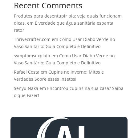
Recent Comments
Produtos para desentupir pia: veja quais funcionam,
dicas.
em
É verdade que água sanitária espanta
rato?
Thrivecrafter.com
em
Como Usar Diabo Verde no
Vaso Sanitário: Guia Completo e Definitivo
symptomsexplain
em
Como Usar Diabo Verde no
Vaso Sanitário: Guia Completo e Definitivo
Rafael Costa
em
Cupins no Inverno: Mitos e
Verdades Sobre esses Insetos!
Senyu Naka
em
Encontrou cupins na sua casa? Saiba
o que Fazer!