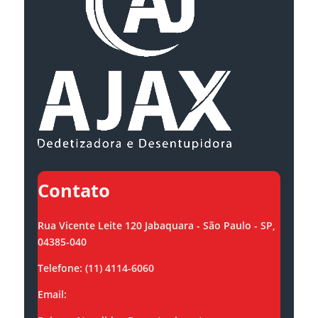
Contato
Rua Vicente Leite 120 Jabaquara - São Paulo - SP,
04385-040
Telefone: (11) 4114-6060
Email:
contato@ajaxsolucoes.com.br