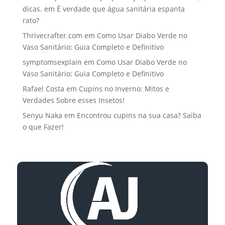
dicas.
em
É verdade que água sanitária espanta
rato?
Thrivecrafter.com
em
Como Usar Diabo Verde no
Vaso Sanitário: Guia Completo e Definitivo
symptomsexplain
em
Como Usar Diabo Verde no
Vaso Sanitário: Guia Completo e Definitivo
Rafael Costa
em
Cupins no Inverno: Mitos e
Verdades Sobre esses Insetos!
Senyu Naka
em
Encontrou cupins na sua casa? Saiba
o que Fazer!