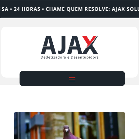
• 24 HORAS • CHAME QUEM RESOLVE: AJAX SOLUÇÕ