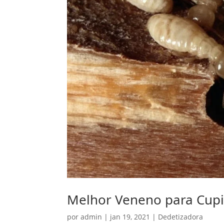
Melhor Veneno para Cup
por
admin
|
jan 19, 2021
|
Dedetizadora