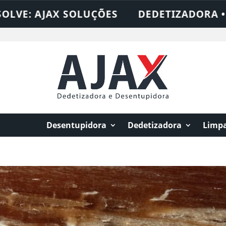
 AJAX SOLUÇÕES
DEDETIZADORA • DESEN
Desentupidora
Dedetizadora
Limpa