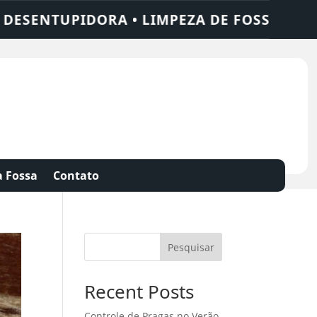
TUPIDORA • LIMPEZA DE FOSSA • 24 HORA
 Fossa
Contato
Pesquisar
Recent Posts
Controle de Pragas no Verão