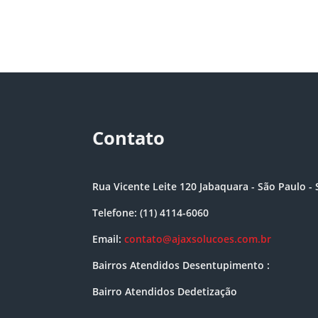
Contato
Rua Vicente Leite 120 Jabaquara - São Paulo - 
Telefone: (11) 4114-6060
Email:
contato@ajaxsolucoes.com.br
Bairros Atendidos Desentupimento :
Bairro Atendidos Dedetização