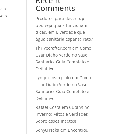
Recent
Comments
cia.
veis
Produtos para desentupir
pia: veja quais funcionam,
dicas.
em
É verdade que
água sanitária espanta rato?
Thrivecrafter.com
em
Como
Usar Diabo Verde no Vaso
Sanitário: Guia Completo e
Definitivo
symptomsexplain
em
Como
Usar Diabo Verde no Vaso
Sanitário: Guia Completo e
Definitivo
Rafael Costa
em
Cupins no
Inverno: Mitos e Verdades
Sobre esses Insetos!
Senyu Naka
em
Encontrou