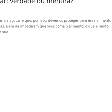
ar: verdade ou mentira?
m de açúcar e que, por isso, devemos proteger bem esse alimento
igas, além de impedirem que você coma o alimento, o que é muito
 sua...