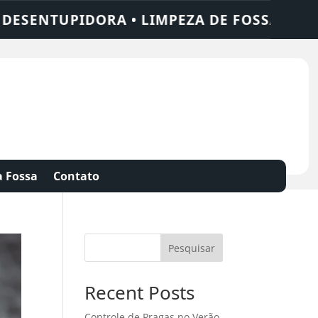
TUPIDORA • LIMPEZA DE FOSSA • 24 HORA
 Fossa
Contato
Pesquisar
Recent Posts
Controle de Pragas no Verão