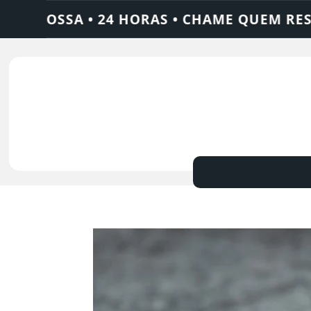
OSSA • 24 HORAS • CHAME QUEM RESOLVE: