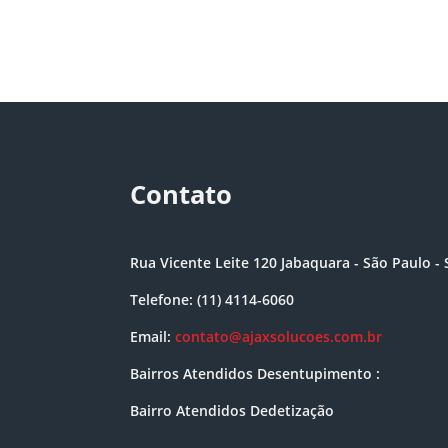
Contato
Rua Vicente Leite 120 Jabaquara - São Paulo - 
Telefone: (11) 4114-6060
Email:
contato@ajaxsolucoes.com.br
Bairros Atendidos Desentupimento :
Bairro Atendidos Dedetização