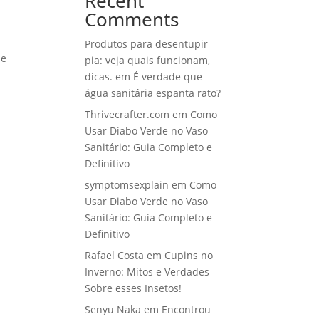
Recent
Comments
Produtos para desentupir
 e
pia: veja quais funcionam,
dicas.
em
É verdade que
água sanitária espanta rato?
Thrivecrafter.com
em
Como
Usar Diabo Verde no Vaso
Sanitário: Guia Completo e
Definitivo
symptomsexplain
em
Como
Usar Diabo Verde no Vaso
Sanitário: Guia Completo e
Definitivo
Rafael Costa
em
Cupins no
Inverno: Mitos e Verdades
Sobre esses Insetos!
Senyu Naka
em
Encontrou