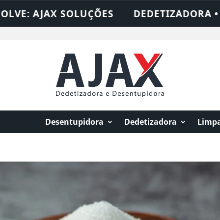
 AJAX SOLUÇÕES
DEDETIZADORA • DESEN
Desentupidora
Dedetizadora
Limpa