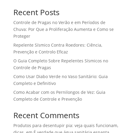
Recent Posts
Controle de Pragas no Verão e em Períodos de
Chuva: Por Que a Proliferação Aumenta e Como se
Proteger
Repelente Sísmico Contra Roedores: Ciência,
Prevenção e Controlo Eficaz
O Guia Completo Sobre Repelentes Sísmicos no
Controle de Pragas
Como Usar Diabo Verde no Vaso Sanitário: Guia
Completo e Definitivo
Como Acabar com os Pernilongos de Vez: Guia
Completo de Controle e Prevenção
Recent Comments
Produtos para desentupir pia: veja quais funcionam,
dicas.
em
É verdade que água sanitária espanta