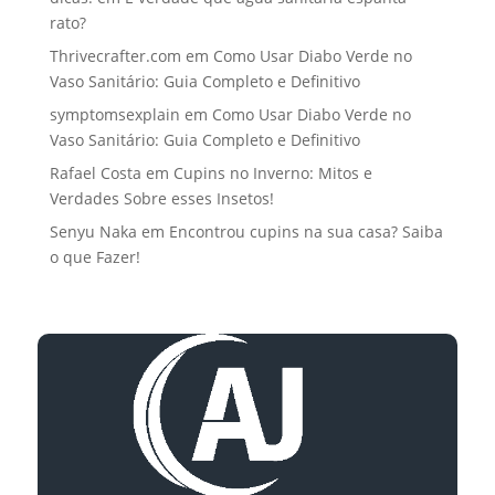
rato?
Thrivecrafter.com
em
Como Usar Diabo Verde no
Vaso Sanitário: Guia Completo e Definitivo
symptomsexplain
em
Como Usar Diabo Verde no
Vaso Sanitário: Guia Completo e Definitivo
Rafael Costa
em
Cupins no Inverno: Mitos e
Verdades Sobre esses Insetos!
Senyu Naka
em
Encontrou cupins na sua casa? Saiba
o que Fazer!