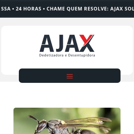
A • 24 HORAS • CHAME QUEM RESOLVE: AJAX SOLU