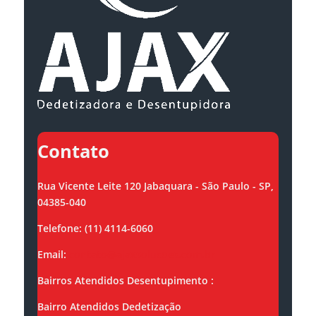
Contato
Rua Vicente Leite 120 Jabaquara - São Paulo - SP,
04385-040
Telefone: (11) 4114-6060
Email:
contato@ajaxsolucoes.com.br
Bairros Atendidos Desentupimento :
Bairro Atendidos Dedetização