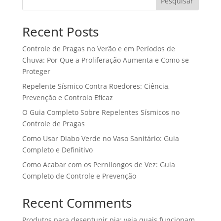
Pesquisar
Recent Posts
Controle de Pragas no Verão e em Períodos de
Chuva: Por Que a Proliferação Aumenta e Como se
Proteger
Repelente Sísmico Contra Roedores: Ciência,
Prevenção e Controlo Eficaz
O Guia Completo Sobre Repelentes Sísmicos no
Controle de Pragas
Como Usar Diabo Verde no Vaso Sanitário: Guia
Completo e Definitivo
Como Acabar com os Pernilongos de Vez: Guia
Completo de Controle e Prevenção
Recent Comments
Produtos para desentupir pia: veja quais funcionam,