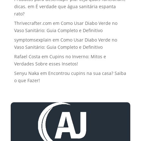
dicas.
em
É verdade que água sanitária espanta
rato?
Thrivecrafter.com
em
Como Usar Diabo Verde no
Vaso Sanitário: Guia Completo e Definitivo
symptomsexplain
em
Como Usar Diabo Verde no
Vaso Sanitário: Guia Completo e Definitivo
Rafael Costa
em
Cupins no Inverno: Mitos e
Verdades Sobre esses Insetos!
Senyu Naka
em
Encontrou cupins na sua casa? Saiba
o que Fazer!