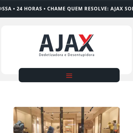
A • 24 HORAS • CHAME QUEM RESOLVE: AJAX SOLU