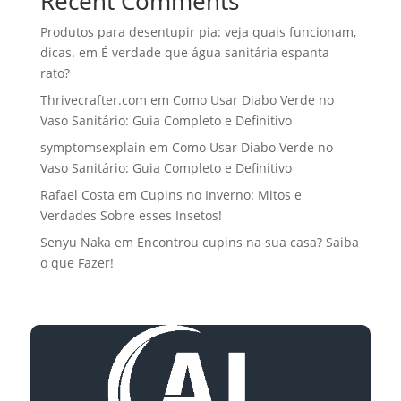
Recent Comments
Produtos para desentupir pia: veja quais funcionam,
dicas.
em
É verdade que água sanitária espanta
rato?
Thrivecrafter.com
em
Como Usar Diabo Verde no
Vaso Sanitário: Guia Completo e Definitivo
symptomsexplain
em
Como Usar Diabo Verde no
Vaso Sanitário: Guia Completo e Definitivo
Rafael Costa
em
Cupins no Inverno: Mitos e
Verdades Sobre esses Insetos!
Senyu Naka
em
Encontrou cupins na sua casa? Saiba
o que Fazer!