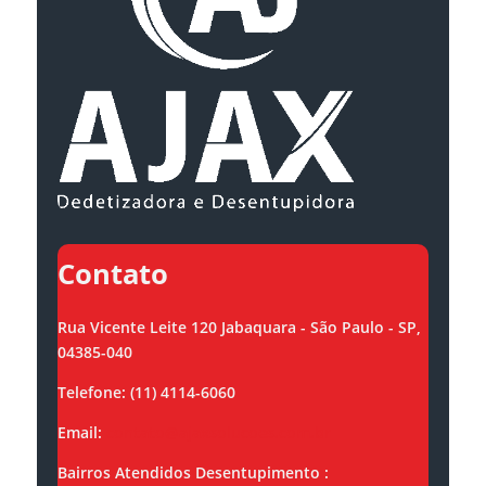
Contato
Rua Vicente Leite 120 Jabaquara - São Paulo - SP,
04385-040
Telefone: (11) 4114-6060
Email:
contato@ajaxsolucoes.com.br
Bairros Atendidos Desentupimento :