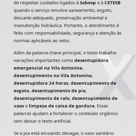
de respeitar cuidados ligados à
Sabesp
e à
CETESB
quando o serviço envolve saneamento, esgoto,
descarte adequado, preservação ambiental e
manutenção hidráulica. Portanto, o atendimento é
feito com responsabilidade, segurança e atenção às
normas aplicáveis ao setor.
Além da palavra-chave principal, o texto trabalha
variações importantes como
desentupidora
emergencial na Vila Antonina
,
desentupimento na Vila Antonina
,
desentupidora 24 horas
,
desentupimento de
esgoto
,
desentupimento de pia
,
desentupimento de ralo
,
desentupimento de
vaso
e
limpeza de caixa de gordura
. Essas
palavras ajudam a fortalecer o conteúdo orgânico
sem deixar o texto artificial.
Se a pia está escoando devagar, o vaso sanitário