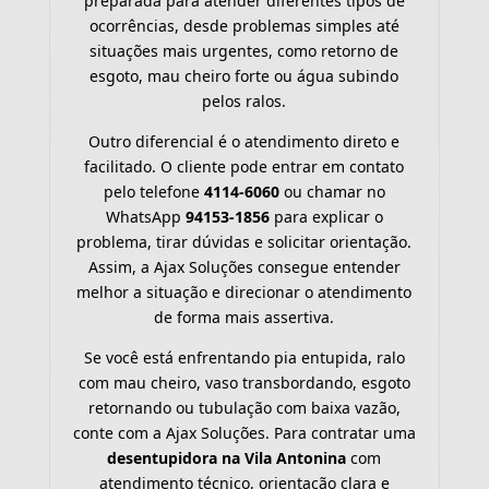
preparada para atender diferentes tipos de
ocorrências, desde problemas simples até
situações mais urgentes, como retorno de
esgoto, mau cheiro forte ou água subindo
pelos ralos.
Outro diferencial é o atendimento direto e
facilitado. O cliente pode entrar em contato
pelo telefone
4114-6060
ou chamar no
WhatsApp
94153-1856
para explicar o
problema, tirar dúvidas e solicitar orientação.
Assim, a Ajax Soluções consegue entender
melhor a situação e direcionar o atendimento
de forma mais assertiva.
Se você está enfrentando pia entupida, ralo
com mau cheiro, vaso transbordando, esgoto
retornando ou tubulação com baixa vazão,
conte com a Ajax Soluções. Para contratar uma
desentupidora na Vila Antonina
com
atendimento técnico, orientação clara e