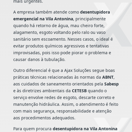
mais urgentes.
A empresa também atende como
desentupidora
emergencial na Vila Antonina
, principalmente
quando há retorno de água, mau cheiro forte,
alagamento, esgoto voltando pelo ralo ou vaso
sanitário sem escoamento. Nesses casos, o ideal é
evitar produtos químicos agressivos e tentativas
improvisadas, pois isso pode piorar o problema e
causar danos à tubulação.
Outro diferencial é que a Ajax Soluções segue boas
práticas técnicas relacionadas às normas da
ABNT
,
aos cuidados de saneamento orientados pela
Sabesp
e às diretrizes ambientais da
CETESB
quando o
serviço envolve redes de esgoto, descarte correto e
manutenção hidráulica. Assim, o atendimento é feito
com mais segurança, responsabilidade e atenção
aos procedimentos adequados.
Para quem procura
desentupidora na Vila Antonina