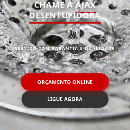
CHAME A
AJAX
DESENTUPIDORA
SERVIÇO COM GARANTIA E QUALIDADE
ORÇAMENTO ONLINE
LIGUE AGORA