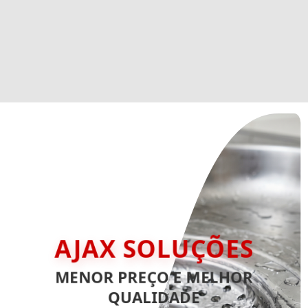
AJAX SOLUÇÕES
MENOR PREÇO E MELHOR
QUALIDADE