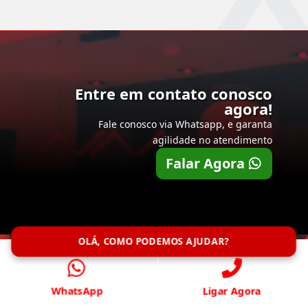
Entre em contato conosco
agora!
Fale conosco via Whatsapp, e garanta
agilidade no atendimento
Falar Agora
OLÁ, COMO PODEMOS AJUDAR?
WhatsApp
Ligar Agora