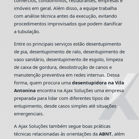
comércios, condomínios, restaurantes, empresas e
imóveis em geral. Além disso, a equipe trabalha
com análise técnica antes da execução, evitando
procedimentos improvisados que podem danificar
a tubulação.
Entre os principais serviços estão desentupimento
de pia, desentupimento de ralo, desentupimento de
vaso sanitário, desentupimento de esgoto, limpeza
de caixa de gordura, desobstrução de canos e
manutenção preventiva em redes internas. Dessa
forma, quem procura uma
desentupidora na Vila
Antonina
encontra na Ajax Soluções uma empresa
preparada para lidar com diferentes tipos de
entupimento, desde casos simples até situações
emergenciais.
A Ajax Soluções também segue boas práticas
técnicas relacionadas às orientações da
ABNT
, além