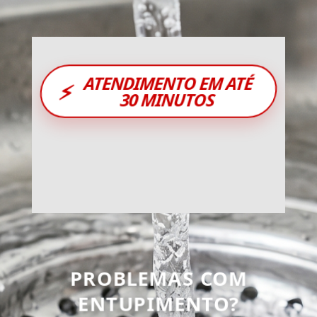
ATENDIMENTO EM ATÉ
⚡
30 MINUTOS
PROBLEMAS COM
ENTUPIMENTO?