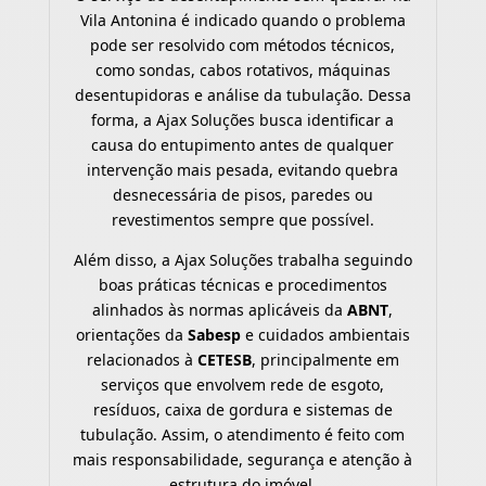
Vila Antonina é indicado quando o problema
pode ser resolvido com métodos técnicos,
como sondas, cabos rotativos, máquinas
desentupidoras e análise da tubulação. Dessa
forma, a Ajax Soluções busca identificar a
causa do entupimento antes de qualquer
intervenção mais pesada, evitando quebra
desnecessária de pisos, paredes ou
revestimentos sempre que possível.
Além disso, a Ajax Soluções trabalha seguindo
boas práticas técnicas e procedimentos
alinhados às normas aplicáveis da
ABNT
,
orientações da
Sabesp
e cuidados ambientais
relacionados à
CETESB
, principalmente em
serviços que envolvem rede de esgoto,
resíduos, caixa de gordura e sistemas de
tubulação. Assim, o atendimento é feito com
mais responsabilidade, segurança e atenção à
estrutura do imóvel.