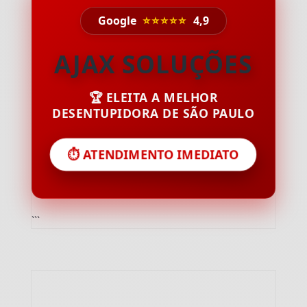
Google
⭐⭐⭐⭐⭐
4,9
AJAX SOLUÇÕES
🏆 ELEITA A MELHOR
DESENTUPIDORA DE SÃO PAULO
⏱️ ATENDIMENTO IMEDIATO
```