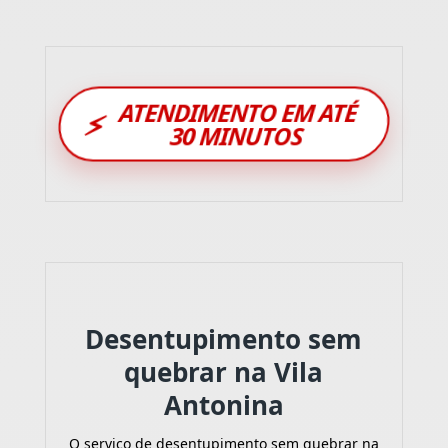
ATENDIMENTO EM ATÉ
⚡
30 MINUTOS
Desentupimento sem
quebrar na Vila
Antonina
O serviço de desentupimento sem quebrar na