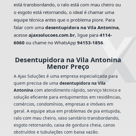
está transbordando, o ralo está com mau cheiro ou
o esgoto está retornando, o ideal é chamar uma
equipe técnica antes que o problema piore. Para
falar com uma
desentupidora na Vila Antonina
,
acesse
ajaxsolucoes.com.br
, ligue para
4114-
6060
ou chame no WhatsApp
94153-1856
.
Desentupidora na Vila Antonina
Menor Preço
A Ajax Soluções é uma empresa especializada para
quem precisa de uma
desentupidora na Vila
Antonina
com atendimento rápido, serviço técnico e
solução eficiente para entupimentos em residências,
comércios, condomínios, empresas e imóveis em
geral. A equipe atua em problemas de pia entupida,
ralo com mau cheiro, vaso sanitário transbordando,
esgoto retornando, caixa de gordura cheia, canos
obstruídos e tubulações com baixa vazão.