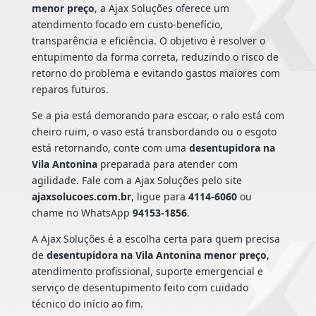
menor preço
, a Ajax Soluções oferece um
atendimento focado em custo-benefício,
transparência e eficiência. O objetivo é resolver o
entupimento da forma correta, reduzindo o risco de
retorno do problema e evitando gastos maiores com
reparos futuros.
Se a pia está demorando para escoar, o ralo está com
cheiro ruim, o vaso está transbordando ou o esgoto
está retornando, conte com uma
desentupidora na
Vila Antonina
preparada para atender com
agilidade. Fale com a Ajax Soluções pelo site
ajaxsolucoes.com.br
, ligue para
4114-6060
ou
chame no WhatsApp
94153-1856
.
A Ajax Soluções é a escolha certa para quem precisa
de
desentupidora na Vila Antonina menor preço
,
atendimento profissional, suporte emergencial e
serviço de desentupimento feito com cuidado
técnico do início ao fim.