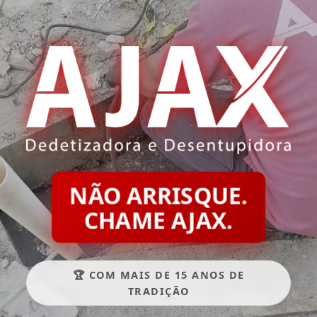
NÃO ARRISQUE.
CHAME AJAX.
🏆 COM MAIS DE 15 ANOS DE
TRADIÇÃO