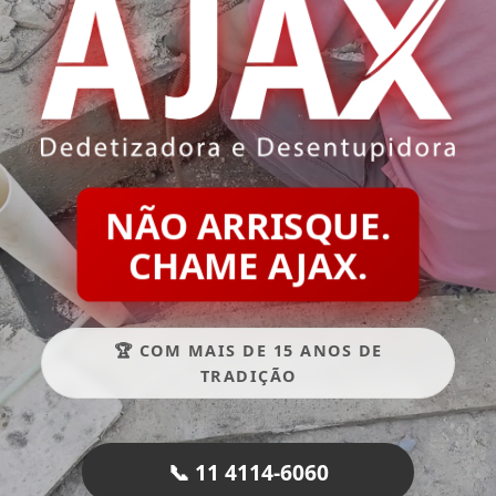
NÃO ARRISQUE.
CHAME AJAX.
🏆 COM MAIS DE 15 ANOS DE
TRADIÇÃO
📞 11 4114-6060