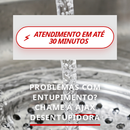
ATENDIMENTO EM ATÉ
⚡
30 MINUTOS
PROBLEMAS COM
ENTUPIMENTO?
CHAME A
AJAX
DESENTUPIDORA