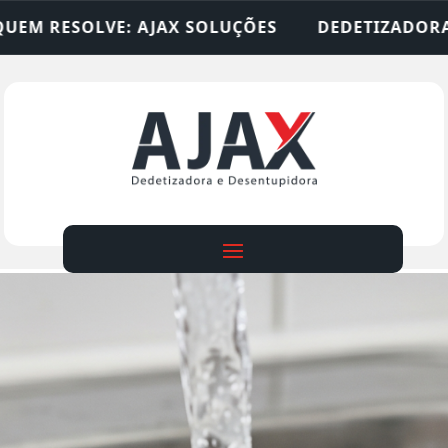
LUÇÕES
DEDETIZADORA • DESENTUPIDORA • LIM