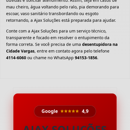
dúvidas e solicitar atendimento. Assim, seja em casos de
mau cheiro, água voltando pelo ralo, pia demorando para
escoar, vaso sanitário transbordando ou esgoto
retornando, a Ajax Soluções está preparada para ajudar.
Conte com a Ajax Soluções para um serviço técnico,
transparente e focado em resolver o entupimento da
forma correta. Se você precisa de uma
desentupidora na
Cidade Vargas
, entre em contato agora pelo telefone
4114-6060
ou chame no WhatsApp
94153-1856
.
Google
⭐⭐⭐⭐⭐
4,9
AJAX SOLUÇÕES