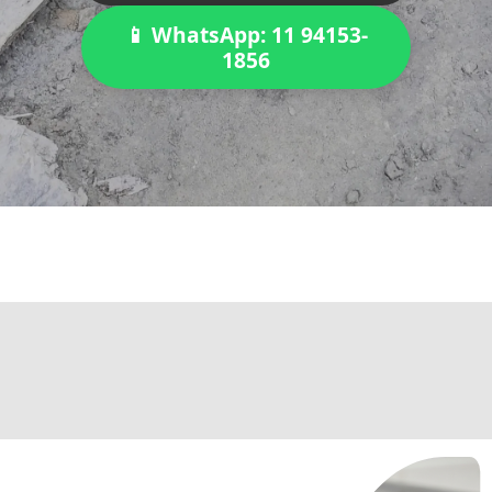
📱 WhatsApp: 11 94153-
1856