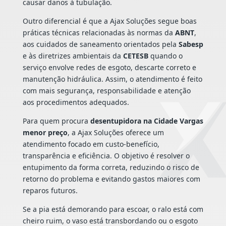
causar danos à tubulação.
Outro diferencial é que a Ajax Soluções segue boas
práticas técnicas relacionadas às normas da
ABNT
,
aos cuidados de saneamento orientados pela
Sabesp
e às diretrizes ambientais da
CETESB
quando o
serviço envolve redes de esgoto, descarte correto e
manutenção hidráulica. Assim, o atendimento é feito
com mais segurança, responsabilidade e atenção
aos procedimentos adequados.
Para quem procura
desentupidora na Cidade Vargas
menor preço
, a Ajax Soluções oferece um
atendimento focado em custo-benefício,
transparência e eficiência. O objetivo é resolver o
entupimento da forma correta, reduzindo o risco de
retorno do problema e evitando gastos maiores com
reparos futuros.
Se a pia está demorando para escoar, o ralo está com
cheiro ruim, o vaso está transbordando ou o esgoto